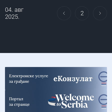
04. авг
2
2025.
Електронске услуге
за грађане
Портал
за странце