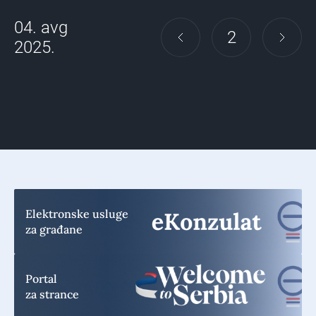
04. avg
2
2025.
Elektronske usluge
za građane
Portal
za strance