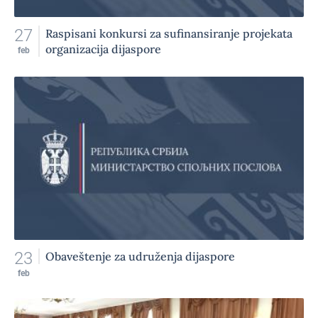
27
Raspisani konkursi za sufinansiranje projekata
organizacija dijaspore
feb
23
Obaveštenje za udruženja dijaspore
feb