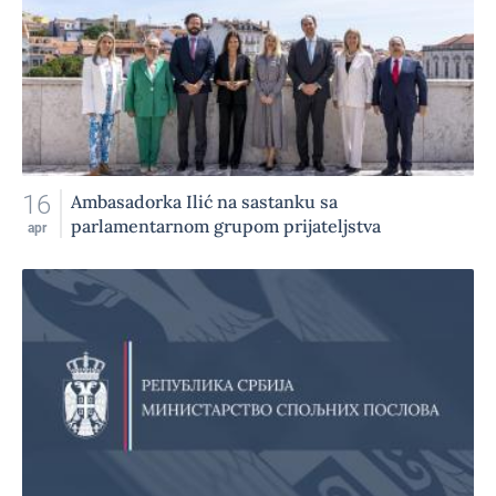
16
Ambasadorka Ilić na sastanku sa
parlamentarnom grupom prijateljstva
apr