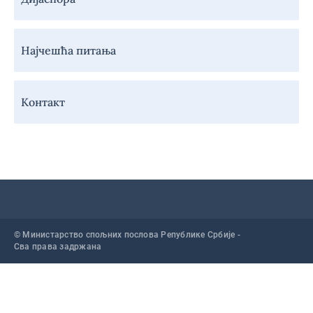
Најчешћа питања
Контакт
© Министарство спољних послова Републике Србије -
Сва права задржана