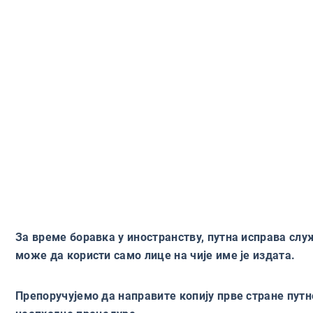
За време боравка у иностранству, путна исправа сл
може да користи само лице на чије име је издата.
Препоручујемо да направите копију прве стране путне